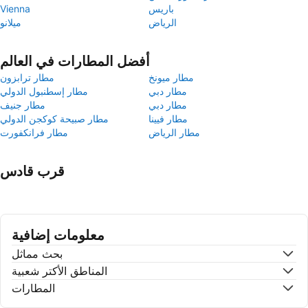
باريس
Vienna
الرياض
ميلانو
أفضل المطارات في العالم
مطار ميونخ
مطار ترابزون
مطار دبي
مطار إسطنبول الدولي
مطار دبي
مطار جنيف
مطار فيينا
مطار صبيحة كوكجن الدولي
مطار الرياض
مطار فرانكفورت
قرب قادس
معلومات إضافية
بحث مماثل
المناطق الأكتر شعبية
المطارات