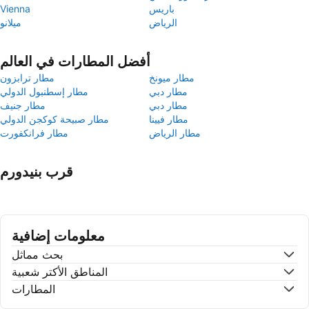
باريس
Vienna
الرياض
ميلانو
أفضل المطارات في العالم
مطار ميونخ
مطار ترابزون
مطار دبي
مطار إسطنبول الدولي
مطار دبي
مطار جنيف
مطار فيينا
مطار صبيحة كوكجن الدولي
مطار الرياض
مطار فرانكفورت
قرب بنيدورم
معلومات إضافية
بحث مماثل
المناطق الأكتر شعبية
المطارات