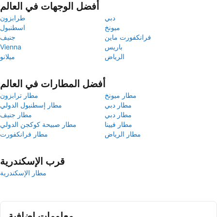
أفضل الوجهات في العالم
دبي
طرابزون
ميونخ
اسطنبول
فرانكفورت ماين
جنيف
باريس
Vienna
الرياض
ميلانو
أفضل المطارات في العالم
مطار ميونخ
مطار ترابزون
مطار دبي
مطار إسطنبول الدولي
مطار دبي
مطار جنيف
مطار فيينا
مطار صبيحة كوكجن الدولي
مطار الرياض
مطار فرانكفورت
قرب الإسكندرية
مطار الإسكندرية
معلومات إضافية