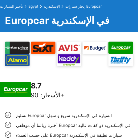
إيجار سيارات Europcar
الإسكندرية
Egypt
تأجير السيارات
Europcar في الإسكندرية
8.7
90+
الأسعار
:
تسليم Europcar السيارة في الإسكندرية سريع و سهل
أخبرنا زبائننا أن موظفي Europcar في الإسكندرية ذو كفاءة عالية
على حسب العملاء Europcar سيارات نظيفة في الإسكندرية