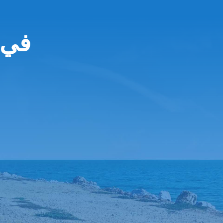
opcar