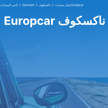
إيجار سيارات Europcar
ناكسكوف
Denmark
تأجير السيارات
Eur في ناكسكوف