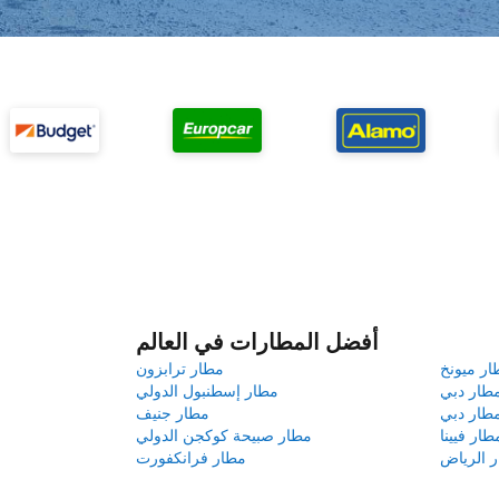
أفضل المطارات في العالم
ار ميونخ
مطار ترابزون
طار دبي
مطار إسطنبول الدولي
طار دبي
مطار جنيف
طار فيينا
مطار صبيحة كوكجن الدولي
 الرياض
مطار فرانكفورت