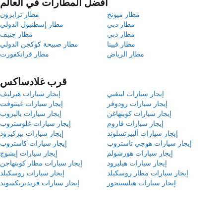
أفضل المطارات في العالم
مطار ميونخ
مطار ترابزون
مطار دبي
مطار إسطنبول الدولي
مطار دبي
مطار جنيف
مطار فيينا
مطار صبيحة كوكجن الدولي
مطار الرياض
مطار فرانكفورت
قرب غلادساكس
إيجار سيارات لينغبي
إيجار سيارات هيرليف
إيجار سيارات رودوفر
إيجار سيارات غينتوفت
إيجار سيارات كوبنهاغن
إيجار سيارات باليروب
إيجار سيارات فاروم
إيجار سيارات غلوستروب
إيجار سيارات ألبيرتسلوند
إيجار سيارات بيركيرود
إيجار سيارات هوجي تاستروب
إيجار سيارات كاستروب
إيجار سيارات هورشولم
إيجار سيارات إيشوج
إيجار سيارات هيليرود
إيجار سيارات مطار كوبنهاجن
إيجار سيارات مطار روسكيلد
إيجار سيارات روسكيلد
إيجار سيارات هيلسينجور
إيجار سيارات فريديريكسوند