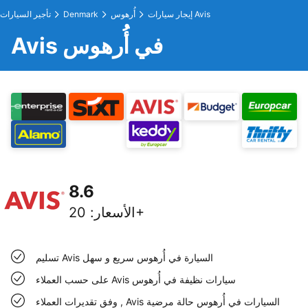
إيجار سيارات Avis
أُرهوس
Denmark
تأجير السيارات
Avis في أُرهوس
8.6
20+
الأسعار
:
تسليم Avis السيارة في أُرهوس سريع و سهل
على حسب العملاء Avis سيارات نظيفة في أُرهوس
وفق تقديرات العملاء , Avis السيارات في أُرهوس حالة مرضية