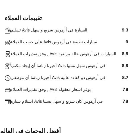
تقييمات العملاء
9.3
تسليم Avis السيارة في أُرهوس سريع و سهل
9
على حسب العملاء Avis سيارات نظيفة في أُرهوس
8.8
وفق تقديرات العملاء , Avis السيارات في أُرهوس حالة مرضية
8.8
أخبرنا زبائننا أن إيجاد مكتب Avis في أُرهوس سهل نسبيا
8.7
أخبرنا زبائننا أن موظفي Avis في أُرهوس ذو كفاءة عالية
7.8
وفق تقديرات العملاء , Avis يوفر اسعار معقولة
7.8
استلام سيارة Avis في أُرهوس كان سريع و سهل نسبيا
أفضل الوجهات في العالم