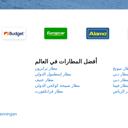
أفضل المطارات في العالم
ار ميونخ
مطار ترابزون
طار دبي
مطار إسطنبول الدولي
طار دبي
مطار جنيف
طار فيينا
مطار صبيحة كوكجن الدولي
 الرياض
مطار فرانكفورت
إيجار سيارات n