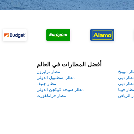
أفضل المطارات في العالم
ار ميونخ
مطار ترابزون
طار دبي
مطار إسطنبول الدولي
طار دبي
مطار جنيف
طار فيينا
مطار صبيحة كوكجن الدولي
 الرياض
مطار فرانكفورت