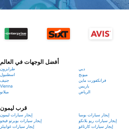
أفضل الوجهات في العالم
دبي
طرابزون
ميونخ
اسطنبول
فرانكفورت ماين
جنيف
باريس
Vienna
الرياض
ميلانو
قرب ليمون
إيجار سيارات بومبا
إيجار سيارات ليمون
إيجار سيارات ريو بلانكو
إيجار سيارات بويرتو فيجو
إيجار سيارات كارتاغو
إيجار سيارات غوابيلز