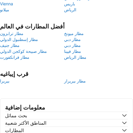
باريس
Vienna
الرياض
ميلانو
أفضل المطارات في العالم
مطار ميونخ
مطار ترابزون
مطار دبي
مطار إسطنبول الدولي
مطار دبي
مطار جنيف
مطار فيينا
مطار صبيحة كوكجن الدولي
مطار الرياض
مطار فرانكفورت
قرب إيباغيه
مطار بيريرار
بيريرا
معلومات إضافية
بحث مماثل
المناطق الأكتر شعبية
المطارات