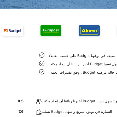
ء Budget سيارات نظيفة في بوغوتا
Bud في بوغوتا سهل نسبيا
رات في بوغوتا حالة مرضية
جاد مكتب Budget في بوغوتا سهل نسبيا
8.5
تسليم Budget السيارة في بوغوتا سريع و سهل
7.6