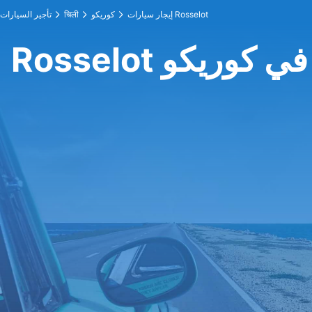
إيجار سيارات Rosselot
كوريكو
चिली
تأجير السيارات
Rosselot في كوريكو