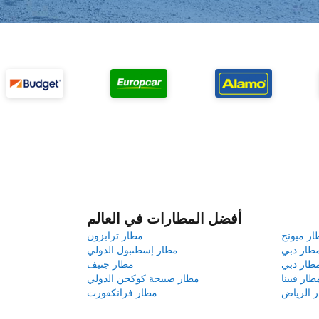
أفضل المطارات في العالم
ار ميونخ
مطار ترابزون
طار دبي
مطار إسطنبول الدولي
طار دبي
مطار جنيف
طار فيينا
مطار صبيحة كوكجن الدولي
 الرياض
مطار فرانكفورت