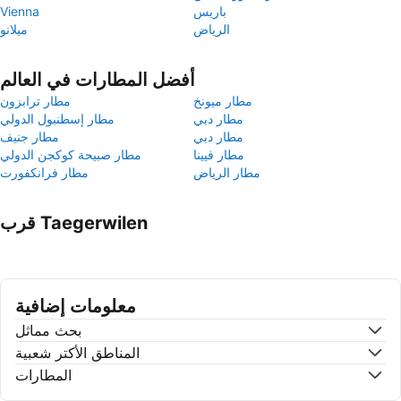
باريس
Vienna
الرياض
ميلانو
أفضل المطارات في العالم
مطار ميونخ
مطار ترابزون
مطار دبي
مطار إسطنبول الدولي
مطار دبي
مطار جنيف
مطار فيينا
مطار صبيحة كوكجن الدولي
مطار الرياض
مطار فرانكفورت
قرب Taegerwilen
معلومات إضافية
بحث مماثل
المناطق الأكتر شعبية
المطارات