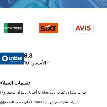
9.3
10+
الأسعار
:
تقييمات العملاء
أخبرنا زبائننا أن موظفي Unidas في تيريسينا ذو كفاءة عالية
على حسب العملاء Unidas سيارات نظيفة في تيريسينا