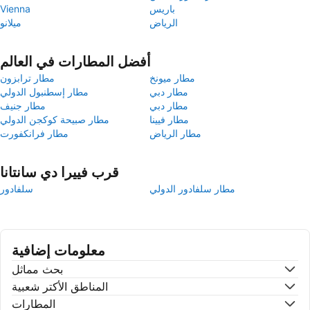
باريس
Vienna
الرياض
ميلانو
أفضل المطارات في العالم
مطار ميونخ
مطار ترابزون
مطار دبي
مطار إسطنبول الدولي
مطار دبي
مطار جنيف
مطار فيينا
مطار صبيحة كوكجن الدولي
مطار الرياض
مطار فرانكفورت
قرب فييرا دي سانتانا
مطار سلفادور الدولي
سلفادور
معلومات إضافية
بحث مماثل
المناطق الأكتر شعبية
المطارات