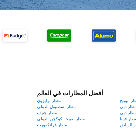
أفضل المطارات في العالم
ار ميونخ
مطار ترابزون
طار دبي
مطار إسطنبول الدولي
طار دبي
مطار جنيف
طار فيينا
مطار صبيحة كوكجن الدولي
 الرياض
مطار فرانكفورت