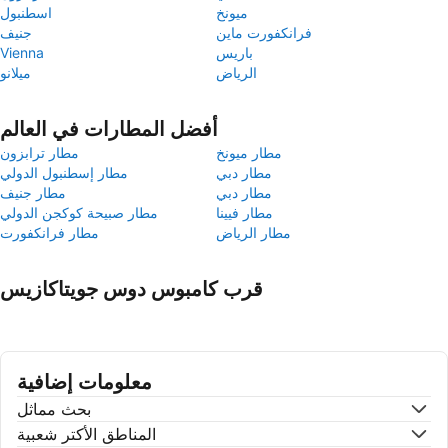
ميونخ
اسطنبول
فرانكفورت ماين
جنيف
باريس
Vienna
الرياض
ميلانو
أفضل المطارات في العالم
مطار ميونخ
مطار ترابزون
مطار دبي
مطار إسطنبول الدولي
مطار دبي
مطار جنيف
مطار فيينا
مطار صبيحة كوكجن الدولي
مطار الرياض
مطار فرانكفورت
قرب كامبوس دوس جويتاكازيس
معلومات إضافية
بحث مماثل
المناطق الأكتر شعبية