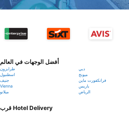
أفضل الوجهات في العالم
دبي
طرابزون
ميونخ
اسطنبول
فرانكفورت ماين
جنيف
باريس
Vienna
الرياض
ميلانو
قرب Hotel Delivery