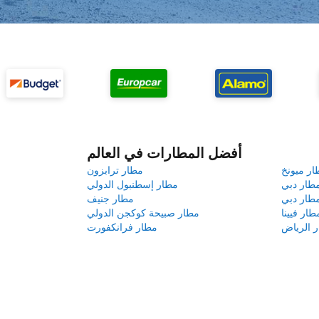
أفضل المطارات في العالم
ار ميونخ
مطار ترابزون
طار دبي
مطار إسطنبول الدولي
طار دبي
مطار جنيف
طار فيينا
مطار صبيحة كوكجن الدولي
 الرياض
مطار فرانكفورت