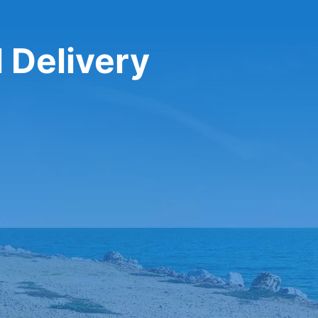
تأجير سيارة في ery