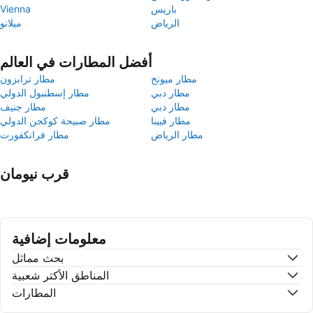
باريس
Vienna
الرياض
ميلانو
أفضل المطارات في العالم
مطار ميونخ
مطار ترابزون
مطار دبي
مطار إسطنبول الدولي
مطار دبي
مطار جنيف
مطار فيينا
مطار صبيحة كوكجن الدولي
مطار الرياض
مطار فرانكفورت
قرب نيومان
معلومات إضافية
بحث مماثل
المناطق الأكتر شعبية
المطارات