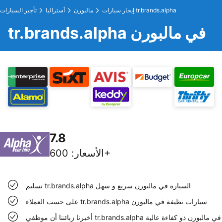
إيجار سيارات tr.brands.alpha
مالبورن
أستراليا
تأجير السيارات
tr.brands.alpha في مالبورن
7.8
600+
الأسعار
:
تسليم tr.brands.alpha السيارة في مالبورن سريع و سهل
على حسب العملاء tr.brands.alpha سيارات نظيفة في مالبورن
أخبرنا زبائننا أن موظفي tr.brands.alpha في مالبورن ذو كفاءة عالية