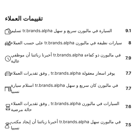
تقييمات العملاء
9.1
تسليم tr.brands.alpha السيارة في مالبورن سريع و سهل
8
على حسب العملاء tr.brands.alpha سيارات نظيفة في مالبورن
أخبرنا زبائننا أن موظفي tr.brands.alpha في مالبورن ذو كفاءة
7.9
عالية
7.7
وفق تقديرات العملاء , tr.brands.alpha يوفر اسعار معقولة
استلام سيارة tr.brands.alpha في مالبورن كان سريع و سهل
7.7
نسبيا
وفق تقديرات العملاء , tr.brands.alpha السيارات في مالبورن
7.6
حالة مرضية
أخبرنا زبائننا أن إيجاد مكتب tr.brands.alpha في مالبورن سهل
7.5
نسبيا