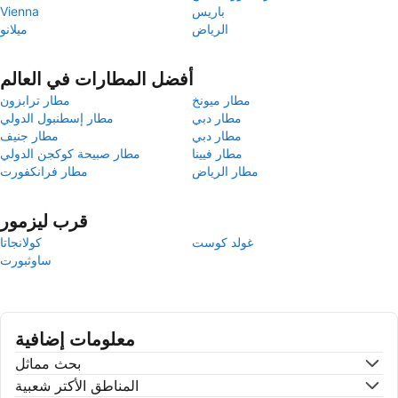
باريس
Vienna
الرياض
ميلانو
أفضل المطارات في العالم
مطار ميونخ
مطار ترابزون
مطار دبي
مطار إسطنبول الدولي
مطار دبي
مطار جنيف
مطار فيينا
مطار صبيحة كوكجن الدولي
مطار الرياض
مطار فرانكفورت
قرب ليزمور
غولد كوست
كولانجاتا
ساوثبورت
معلومات إضافية
بحث مماثل
المناطق الأكتر شعبية