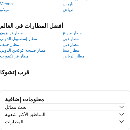
باريس
Vienna
الرياض
ميلانو
أفضل المطارات في العالم
مطار ميونخ
مطار ترابزون
مطار دبي
مطار إسطنبول الدولي
مطار دبي
مطار جنيف
مطار فيينا
مطار صبيحة كوكجن الدولي
مطار الرياض
مطار فرانكفورت
قرب إتشوكا
معلومات إضافية
بحث مماثل
المناطق الأكتر شعبية
المطارات