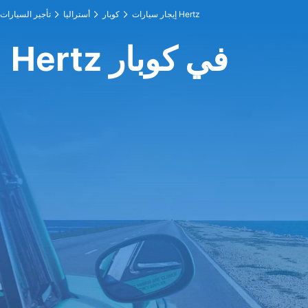
إيجار سيارات Hertz
كوبار
أستراليا
تأجير السيارات
Hertz في كوبار