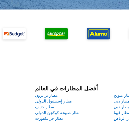
أفضل المطارات في العالم
ار ميونخ
مطار ترابزون
طار دبي
مطار إسطنبول الدولي
طار دبي
مطار جنيف
طار فيينا
مطار صبيحة كوكجن الدولي
 الرياض
مطار فرانكفورت