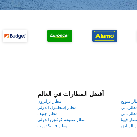
أفضل المطارات في العالم
ار ميونخ
مطار ترابزون
طار دبي
مطار إسطنبول الدولي
طار دبي
مطار جنيف
طار فيينا
مطار صبيحة كوكجن الدولي
 الرياض
مطار فرانكفورت