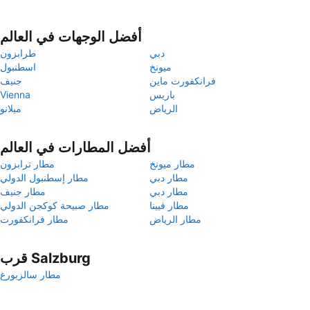
أفضل الوجهات في العالم
دبي
طرابزون
ميونخ
اسطنبول
فرانكفورت ماين
جنيف
باريس
Vienna
الرياض
ميلانو
أفضل المطارات في العالم
مطار ميونخ
مطار ترابزون
مطار دبي
مطار إسطنبول الدولي
مطار دبي
مطار جنيف
مطار فيينا
مطار صبيحة كوكجن الدولي
مطار الرياض
مطار فرانكفورت
قرب Salzburg
مطار سالزبورغ