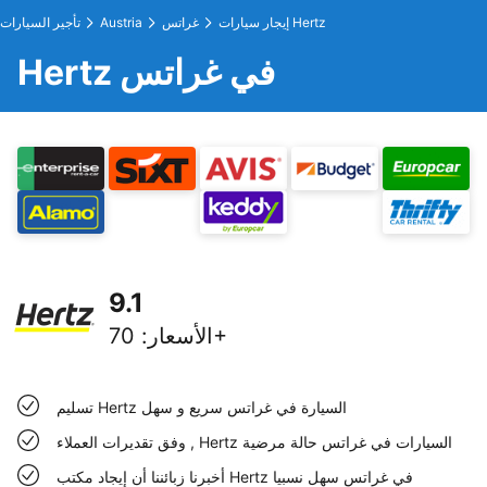
إيجار سيارات Hertz
غراتس
Austria
تأجير السيارات
Hertz في غراتس
9.1
70+
الأسعار
:
تسليم Hertz السيارة في غراتس سريع و سهل
وفق تقديرات العملاء , Hertz السيارات في غراتس حالة مرضية
أخبرنا زبائننا أن إيجاد مكتب Hertz في غراتس سهل نسبيا