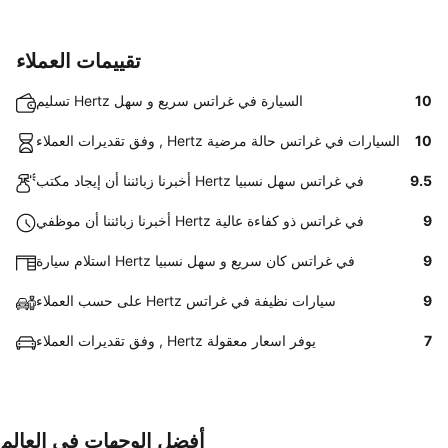
تقييمات العملاء
10
تسليم Hertz السيارة في غراتس سريع و سهل
10
وفق تقديرات العملاء , Hertz السيارات في غراتس حالة مرضية
9.5
أخبرنا زبائننا أن إيجاد مكتب Hertz في غراتس سهل نسبيا
9
أخبرنا زبائننا أن موظفي Hertz في غراتس ذو كفاءة عالية
9
استلام سيارة Hertz في غراتس كان سريع و سهل نسبيا
9
على حسب العملاء Hertz سيارات نظيفة في غراتس
7
وفق تقديرات العملاء , Hertz يوفر اسعار معقولة
أفضل الوجهات في العالم