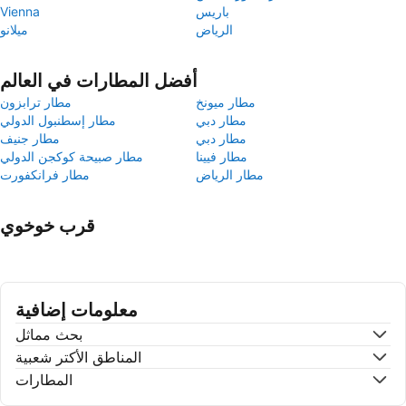
باريس
Vienna
الرياض
ميلانو
أفضل المطارات في العالم
مطار ميونخ
مطار ترابزون
مطار دبي
مطار إسطنبول الدولي
مطار دبي
مطار جنيف
مطار فيينا
مطار صبيحة كوكجن الدولي
مطار الرياض
مطار فرانكفورت
قرب خوخوي
معلومات إضافية
بحث مماثل
المناطق الأكتر شعبية
المطارات