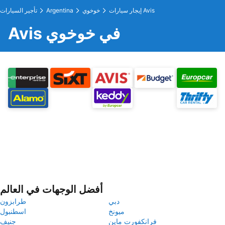
إيجار سيارات Avis
خوخوي
Argentina
تأجير السيارات
Avis في خوخوي
أفضل الوجهات في العالم
دبي
طرابزون
ميونخ
اسطنبول
فرانكفورت ماين
جنيف