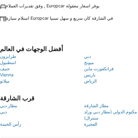
وفق تقديرات العملاء , Europcar يوفر اسعار معقولة
استلام سيارة Europcar في الشارقة كان سريع و سهل نسبيا
أفضل الوجهات في العالم
دبي
طرابزون
ميونخ
اسطنبول
فرانكفورت ماين
جنيف
باريس
Vienna
الرياض
ميلانو
قرب الشارقة
مطار الشارقة
مطار دبي
مكتوم الدولي (مطار دبي ورلد
دبي
سنترال)
الفجيرة
رأس الخيمة