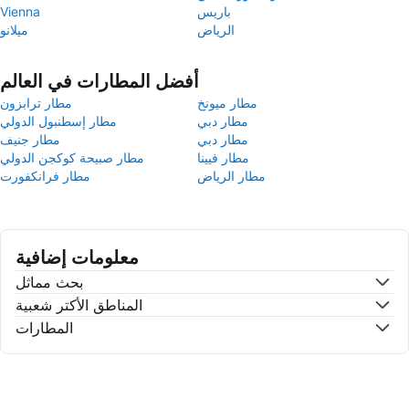
باريس
Vienna
الرياض
ميلانو
أفضل المطارات في العالم
مطار ميونخ
مطار ترابزون
مطار دبي
مطار إسطنبول الدولي
مطار دبي
مطار جنيف
مطار فيينا
مطار صبيحة كوكجن الدولي
مطار الرياض
مطار فرانكفورت
معلومات إضافية
بحث مماثل
المناطق الأكتر شعبية
المطارات