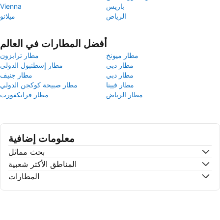
باريس
Vienna
الرياض
ميلانو
أفضل المطارات في العالم
مطار ميونخ
مطار ترابزون
مطار دبي
مطار إسطنبول الدولي
مطار دبي
مطار جنيف
مطار فيينا
مطار صبيحة كوكجن الدولي
مطار الرياض
مطار فرانكفورت
معلومات إضافية
بحث مماثل
المناطق الأكتر شعبية
المطارات