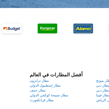
أفضل المطارات في العالم
ار ميونخ
مطار ترابزون
طار دبي
مطار إسطنبول الدولي
طار دبي
مطار جنيف
طار فيينا
مطار صبيحة كوكجن الدولي
 الرياض
مطار فرانكفورت