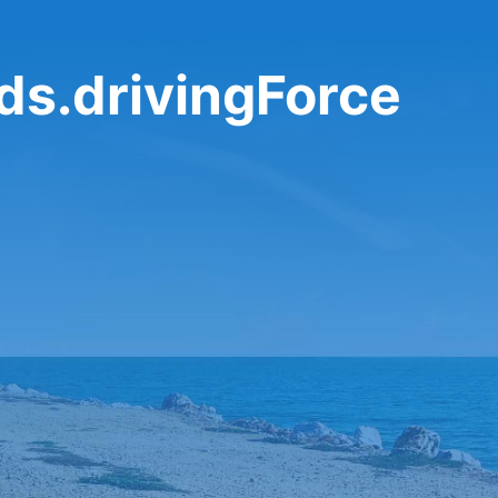
إيجار سيارات rivingForce