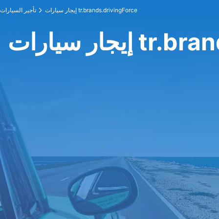
إيجار سيارات tr.brands.drivingForce
تأجير السيارات
tr.brands.d