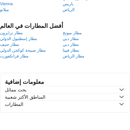
باريس
Vienna
الرياض
ميلانو
أفضل المطارات في العالم
مطار ميونخ
مطار ترابزون
مطار دبي
مطار إسطنبول الدولي
مطار دبي
مطار جنيف
مطار فيينا
مطار صبيحة كوكجن الدولي
مطار الرياض
مطار فرانكفورت
معلومات إضافية
بحث مماثل
المناطق الأكتر شعبية
المطارات