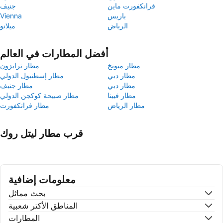
فرانكفورت ماين
جنيف
باريس
Vienna
الرياض
ميلانو
أفضل المطارات في العالم
مطار ميونخ
مطار ترابزون
مطار دبي
مطار إسطنبول الدولي
مطار دبي
مطار جنيف
مطار فيينا
مطار صبيحة كوكجن الدولي
مطار الرياض
مطار فرانكفورت
قرب مطار ليتل روك
معلومات إضافية
بحث مماثل
المناطق الأكتر شعبية
المطارات