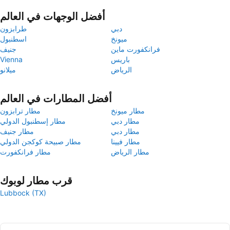
أفضل الوجهات في العالم
دبي
طرابزون
ميونخ
اسطنبول
فرانكفورت ماين
جنيف
باريس
Vienna
الرياض
ميلانو
أفضل المطارات في العالم
مطار ميونخ
مطار ترابزون
مطار دبي
مطار إسطنبول الدولي
مطار دبي
مطار جنيف
مطار فيينا
مطار صبيحة كوكجن الدولي
مطار الرياض
مطار فرانكفورت
قرب مطار لوبوك
Lubbock (TX)