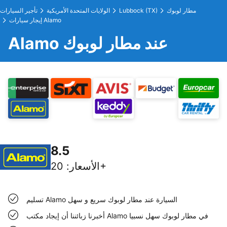
مطار لوبوك
Lubbock (TX)
الولايات المتحدة الأمريكية
تأجير السيارات
إيجار سيارات Alamo
Alamo عند مطار لوبوك
8.5
20+
الأسعار
:
تسليم Alamo السيارة عند مطار لوبوك سريع و سهل
أخبرنا زبائننا أن إيجاد مكتب Alamo في مطار لوبوك سهل نسبيا