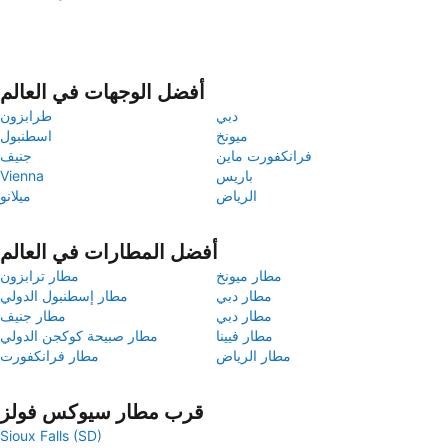
أفضل الوجهات في العالم
دبي
طرابزون
ميونخ
اسطنبول
فرانكفورت ماين
جنيف
باريس
Vienna
الرياض
ميلانو
أفضل المطارات في العالم
مطار ميونخ
مطار ترابزون
مطار دبي
مطار إسطنبول الدولي
مطار دبي
مطار جنيف
مطار فيينا
مطار صبيحة كوكجن الدولي
مطار الرياض
مطار فرانكفورت
قرب مطار سيوكس فولز
Sioux Falls (SD)