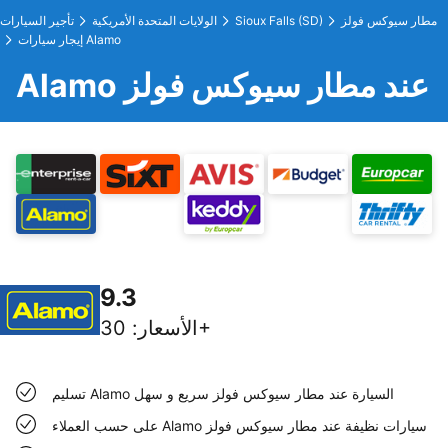
مطار سيوكس فولز
Sioux Falls (SD)
الولايات المتحدة الأمريكية
تأجير السيارات
إيجار سيارات Alamo
Alamo عند مطار سيوكس فولز
9.3
30+
الأسعار
:
تسليم Alamo السيارة عند مطار سيوكس فولز سريع و سهل
على حسب العملاء Alamo سيارات نظيفة عند مطار سيوكس فولز