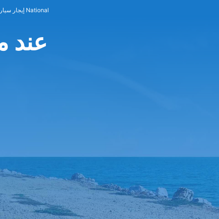
إيجار سيارات National
National