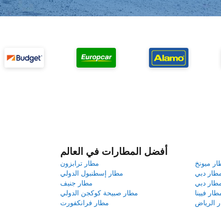
أفضل المطارات في العالم
ار ميونخ
مطار ترابزون
طار دبي
مطار إسطنبول الدولي
طار دبي
مطار جنيف
طار فيينا
مطار صبيحة كوكجن الدولي
 الرياض
مطار فرانكفورت