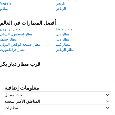
باريس
Vienna
الرياض
ميلانو
أفضل المطارات في العالم
مطار ميونخ
مطار ترابزون
مطار دبي
مطار إسطنبول الدولي
مطار دبي
مطار جنيف
مطار فيينا
مطار صبيحة كوكجن الدولي
مطار الرياض
مطار فرانكفورت
قرب مطار ديار بكر
معلومات إضافية
بحث مماثل
المناطق الأكتر شعبية
المطارات