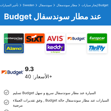
إيجار سيارات Budget
مطار سوندسفال
سوندسفال
Sweden
تأجير السيارات
Budget عند مطار سوندسفال
9.3
40+
الأسعار
:
تسليم Budget السيارة عند مطار سوندسفال سريع و سهل
وفق تقديرات العملاء , Budget السيارات عند مطار سوندسفال حالة
مرضية