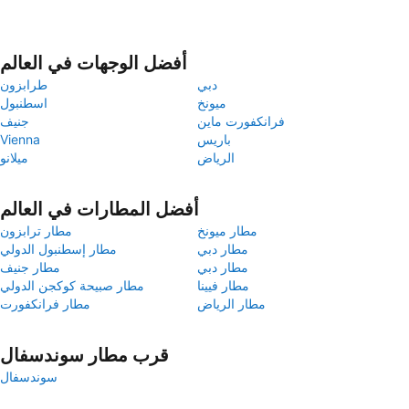
أفضل الوجهات في العالم
دبي
طرابزون
ميونخ
اسطنبول
فرانكفورت ماين
جنيف
باريس
Vienna
الرياض
ميلانو
أفضل المطارات في العالم
مطار ميونخ
مطار ترابزون
مطار دبي
مطار إسطنبول الدولي
مطار دبي
مطار جنيف
مطار فيينا
مطار صبيحة كوكجن الدولي
مطار الرياض
مطار فرانكفورت
قرب مطار سوندسفال
سوندسفال