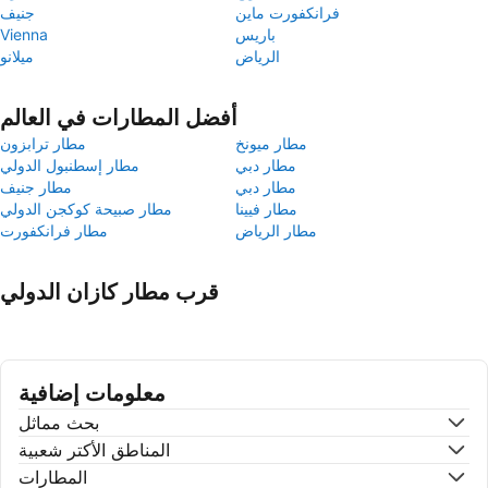
فرانكفورت ماين
جنيف
باريس
Vienna
الرياض
ميلانو
أفضل المطارات في العالم
مطار ميونخ
مطار ترابزون
مطار دبي
مطار إسطنبول الدولي
مطار دبي
مطار جنيف
مطار فيينا
مطار صبيحة كوكجن الدولي
مطار الرياض
مطار فرانكفورت
قرب مطار كازان الدولي
معلومات إضافية
بحث مماثل
المناطق الأكتر شعبية
المطارات