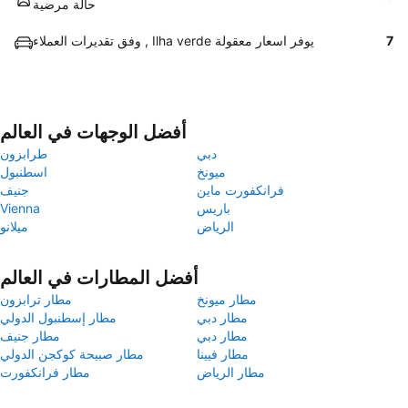
حالة مرضية
7
وفق تقديرات العملاء , Ilha verde يوفر اسعار معقولة
أفضل الوجهات في العالم
دبي
طرابزون
ميونخ
اسطنبول
فرانكفورت ماين
جنيف
باريس
Vienna
الرياض
ميلانو
أفضل المطارات في العالم
مطار ميونخ
مطار ترابزون
مطار دبي
مطار إسطنبول الدولي
مطار دبي
مطار جنيف
مطار فيينا
مطار صبيحة كوكجن الدولي
مطار الرياض
مطار فرانكفورت