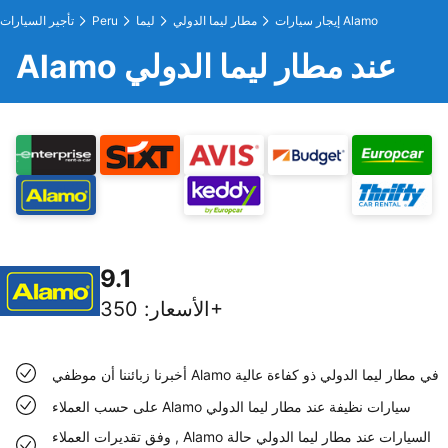
إيجار سيارات Alamo
مطار ليما الدولي
ليما
Peru
تأجير السيارات
Alamo عند مطار ليما الدولي
9.1
350+
الأسعار
:
أخبرنا زبائننا أن موظفي Alamo في مطار ليما الدولي ذو كفاءة عالية
على حسب العملاء Alamo سيارات نظيفة عند مطار ليما الدولي
وفق تقديرات العملاء , Alamo السيارات عند مطار ليما الدولي حالة