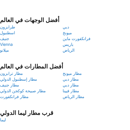
أفضل الوجهات في العالم
دبي
طرابزون
ميونخ
اسطنبول
فرانكفورت ماين
جنيف
باريس
Vienna
الرياض
ميلانو
أفضل المطارات في العالم
مطار ميونخ
مطار ترابزون
مطار دبي
مطار إسطنبول الدولي
مطار دبي
مطار جنيف
مطار فيينا
مطار صبيحة كوكجن الدولي
مطار الرياض
مطار فرانكفورت
قرب مطار ليما الدولي
ليما