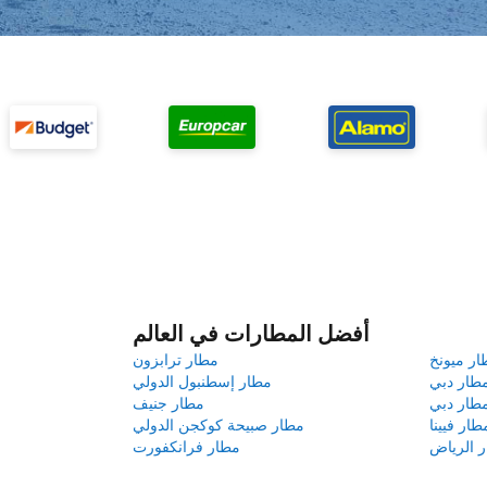
أفضل المطارات في العالم
ار ميونخ
مطار ترابزون
طار دبي
مطار إسطنبول الدولي
طار دبي
مطار جنيف
طار فيينا
مطار صبيحة كوكجن الدولي
 الرياض
مطار فرانكفورت