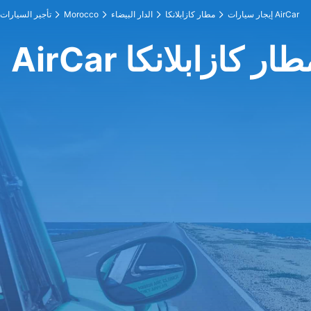
إيجار سيارات AirCar
مطار كازابلانكا
الدار البيضاء
Morocco
تأجير السيارات
عند مطار كازابلانكا