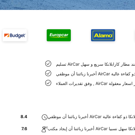
 السيارة عند مطار كازابلانكا سريع و سهل
 كازابلانكا ذو كفاءة عالية
ت العملاء , AirCar يوفر اسعار معقولة
A في مطار كازابلانكا ذو كفاءة عالية
8.4
Air في مطار كازابلانكا سهل نسبيا
7.6