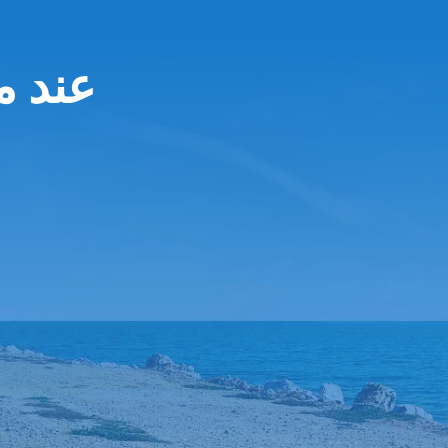
AirCar 