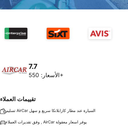
7.7
550+
الأسعار
:
تقييمات العملاء
تسليم AirCar السيارة عند مطار كازابلانكا سريع و سهل
وفق تقديرات العملاء , AirCar يوفر اسعار معقولة