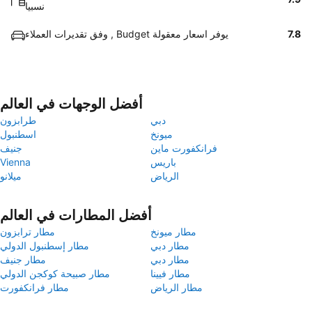
نسبيا
7.8
وفق تقديرات العملاء , Budget يوفر اسعار معقولة
أفضل الوجهات في العالم
دبي
طرابزون
ميونخ
اسطنبول
فرانكفورت ماين
جنيف
باريس
Vienna
الرياض
ميلانو
أفضل المطارات في العالم
مطار ميونخ
مطار ترابزون
مطار دبي
مطار إسطنبول الدولي
مطار دبي
مطار جنيف
مطار فيينا
مطار صبيحة كوكجن الدولي
مطار الرياض
مطار فرانكفورت