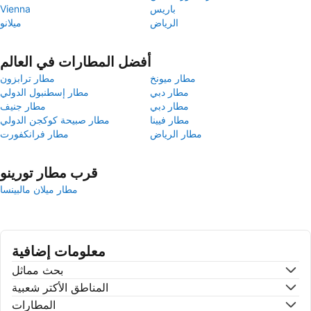
باريس
Vienna
الرياض
ميلانو
أفضل المطارات في العالم
مطار ميونخ
مطار ترابزون
مطار دبي
مطار إسطنبول الدولي
مطار دبي
مطار جنيف
مطار فيينا
مطار صبيحة كوكجن الدولي
مطار الرياض
مطار فرانكفورت
قرب مطار تورينو
مطار ميلان مالبينسا
معلومات إضافية
بحث مماثل
المناطق الأكتر شعبية
المطارات