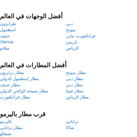
أفضل الوجهات في العالم
دبي
طرابزون
ميونخ
اسطنبول
فرانكفورت ماين
جنيف
باريس
Vienna
الرياض
ميلانو
أفضل المطارات في العالم
مطار ميونخ
مطار ترابزون
مطار دبي
مطار إسطنبول الدولي
مطار دبي
مطار جنيف
مطار فيينا
مطار صبيحة كوكجن الدولي
مطار الرياض
مطار فرانكفورت
قرب مطار باليرمو
تراباني
باليرمو
شاكا
مطار تراباني
تشفالو