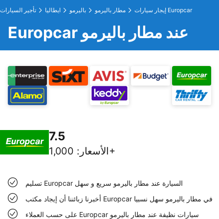
إيجار سيارات Europcar
مطار باليرمو
باليرمو
ايطاليا
تأجير السيارات
Europcar عند مطار باليرمو
7.5
1,000+
الأسعار
:
تسليم Europcar السيارة عند مطار باليرمو سريع و سهل
أخبرنا زبائننا أن إيجاد مكتب Europcar في مطار باليرمو سهل نسبيا
على حسب العملاء Europcar سيارات نظيفة عند مطار باليرمو