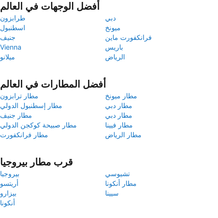
أفضل الوجهات في العالم
دبي
طرابزون
ميونخ
اسطنبول
فرانكفورت ماين
جنيف
باريس
Vienna
الرياض
ميلانو
أفضل المطارات في العالم
مطار ميونخ
مطار ترابزون
مطار دبي
مطار إسطنبول الدولي
مطار دبي
مطار جنيف
مطار فيينا
مطار صبيحة كوكجن الدولي
مطار الرياض
مطار فرانكفورت
قرب مطار بيروجيا
تشيوسي
بيروجيا
مطار أنكونا
أريتسو
سيينا
بيزارو
أنكونا