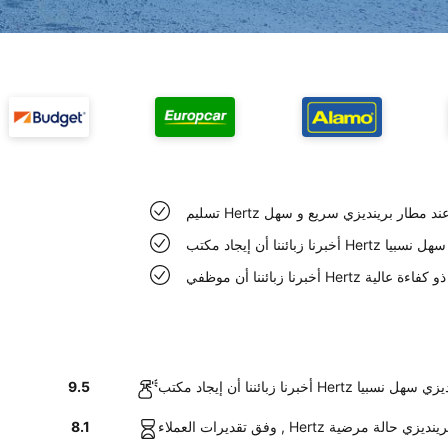
H السيارة عند مطار برينديزي سريع و سهل
طار برينديزي سهل نسبيا
ار برينديزي ذو كفاءة عالية
Hertz في مطار برينديزي سهل نسبيا
9.5
رات عند مطار برينديزي حالة مرضية
8.1