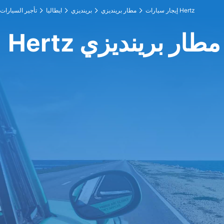
إيجار سيارات Hertz
مطار برينديزي
برينديزي
ايطاليا
تأجير السيارات
 عند مطار برينديزي