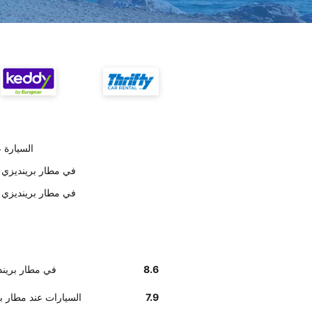
تسليم ertz
أخبرنا زبائننا أن إيجاد مكتب Hertz في م
أخبرنا زبائننا أن موظفي Hertz في مط
8.6
أخبرنا زبائننا أن إيجاد مكتب 
7.9
وفق تقديرات العملاء , Hertz السيا