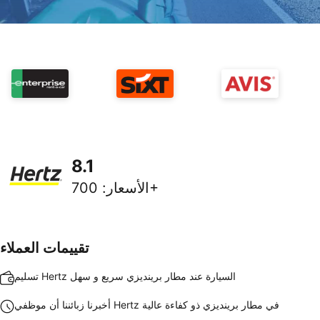
8.1
700+
الأسعار
:
تقييمات العملاء
تسليم Hertz السيارة عند مطار برينديزي سريع و سهل
أخبرنا زبائننا أن موظفي Hertz في مطار برينديزي ذو كفاءة عالية