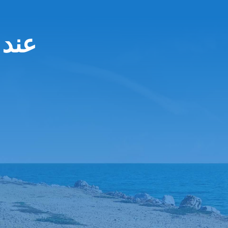
Hertz