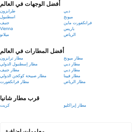
أفضل الوجهات في العالم
دبي
طرابزون
ميونخ
اسطنبول
فرانكفورت ماين
جنيف
باريس
Vienna
الرياض
ميلانو
أفضل المطارات في العالم
مطار ميونخ
مطار ترابزون
مطار دبي
مطار إسطنبول الدولي
مطار دبي
مطار جنيف
مطار فيينا
مطار صبيحة كوكجن الدولي
مطار الرياض
مطار فرانكفورت
قرب مطار شانيا
مطار إيراكليو
كريت
معلومات إضافية