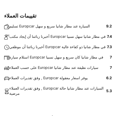
تقييمات العملاء
9.2
تسليم Europcar السيارة عند مطار شانيا سريع و سهل
7.4
أخبرنا زبائننا أن إيجاد مكتب Europcar في مطار شانيا سهل نسبيا
7.3
أخبرنا زبائننا أن موظفي Europcar في مطار شانيا ذو كفاءة عالية
7
استلام سيارة Europcar في مطار شانيا كان سريع و سهل نسبيا
7
على حسب العملاء Europcar سيارات نظيفة عند مطار شانيا
6.2
وفق تقديرات العملاء , Europcar يوفر اسعار معقولة
وفق تقديرات العملاء , Europcar السيارات عند مطار شانيا حالة
5.3
مرضية