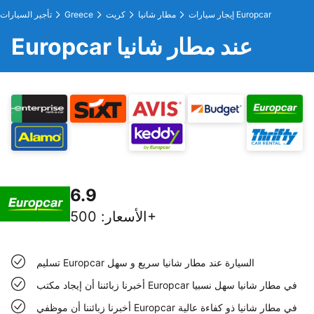
إيجار سيارات Europcar
مطار شانيا
كريت
Greece
تأجير السيارات
Europcar عند مطار شانيا
6.9
500+
الأسعار
:
تسليم Europcar السيارة عند مطار شانيا سريع و سهل
أخبرنا زبائننا أن إيجاد مكتب Europcar في مطار شانيا سهل نسبيا
أخبرنا زبائننا أن موظفي Europcar في مطار شانيا ذو كفاءة عالية