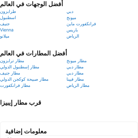
أفضل الوجهات في العالم
دبي
طرابزون
ميونخ
اسطنبول
فرانكفورت ماين
جنيف
باريس
Vienna
الرياض
ميلانو
أفضل المطارات في العالم
مطار ميونخ
مطار ترابزون
مطار دبي
مطار إسطنبول الدولي
مطار دبي
مطار جنيف
مطار فيينا
مطار صبيحة كوكجن الدولي
مطار الرياض
مطار فرانكفورت
قرب مطار إيبيزا
معلومات إضافية