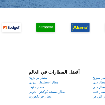
أفضل المطارات في العالم
ار ميونخ
مطار ترابزون
طار دبي
مطار إسطنبول الدولي
طار دبي
مطار جنيف
طار فيينا
مطار صبيحة كوكجن الدولي
 الرياض
مطار فرانكفورت